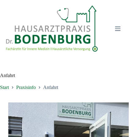
Zum
Inhalt
springen
Anfahrt
Start
Praxisinfo
Anfahrt